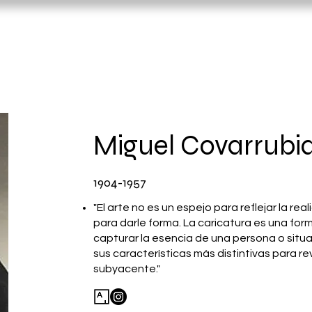
Miguel Covarrubi
1904-1957
"El arte no es un espejo para reflejar la real
para darle forma. La caricatura es una fo
capturar la esencia de una persona o sit
sus características más distintivas para re
subyacente."