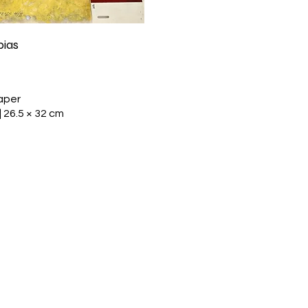
bias
paper
 | 26.5 × 32 cm